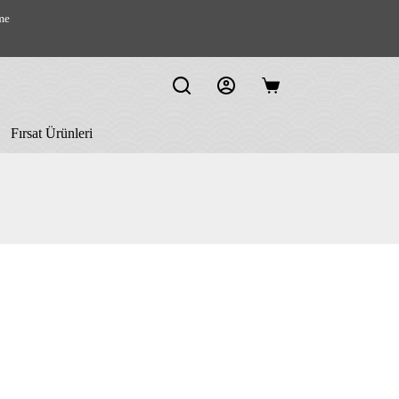
me
Shopping
cart
Fırsat Ürünleri