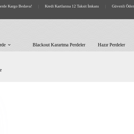
lerde Kargo Bedava!
|
Kredi Kartlarına 12 Taksit İmkanı
|
Güvenli Öde
rde
Blackout Karartma Perdeler
Hazır Perdeler
e