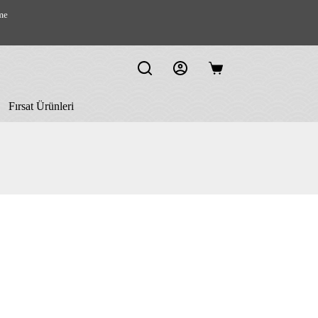
me
Shopping
cart
Fırsat Ürünleri