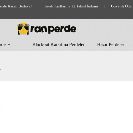
lerde Kargo Bedava!
|
Kredi Kartlarına 12 Taksit İmkanı
|
Güvenli Öde
rde
Blackout Karartma Perdeler
Hazır Perdeler
e