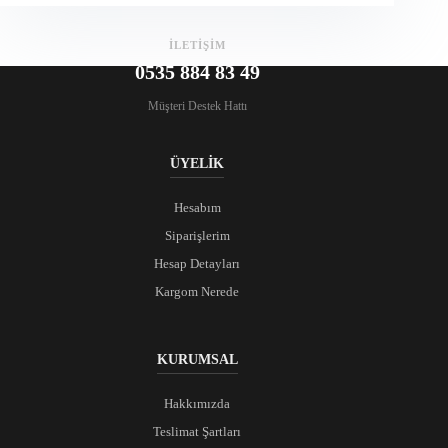
İLETİŞİM
0535 884 83 49
Müşteri Destek Hattı
ÜYELİK
Hesabım
Siparişlerim
Hesap Detayları
Kargom Nerede
KURUMSAL
Hakkımızda
Teslimat Şartları