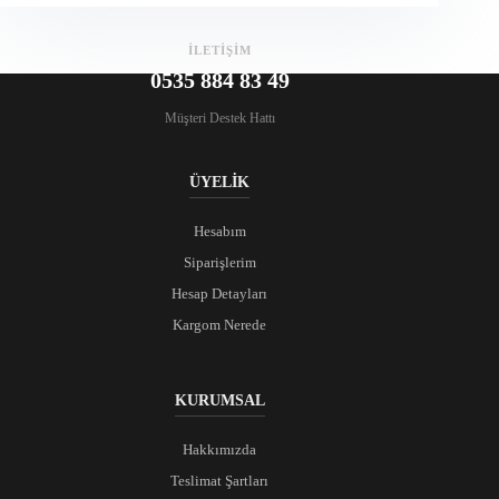
İLETİŞİM
0535 884 83 49
Müşteri Destek Hattı
ÜYELİK
Hesabım
Siparişlerim
Hesap Detayları
Kargom Nerede
KURUMSAL
Hakkımızda
Teslimat Şartları