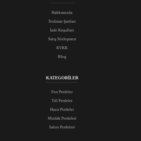
Hakkımızda
Teslimat Şartları
İade Koşulları
Satış Sözleşmesi
KVKK
Blog
KATEGORİLER
Fon Perdeler
Tül Perdeler
Hazır Perdeler
Mutfak Perdeleri
Salon Perdeleri