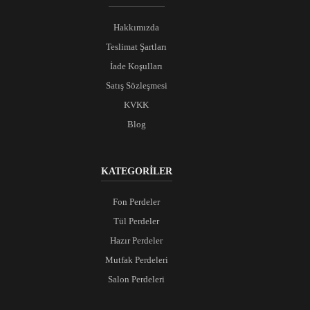
Hakkımızda
Teslimat Şartları
İade Koşulları
Satış Sözleşmesi
KVKK
Blog
KATEGORİLER
Fon Perdeler
Tül Perdeler
Hazır Perdeler
Mutfak Perdeleri
Salon Perdeleri