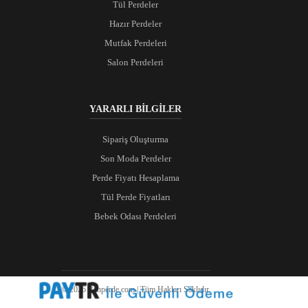
Tül Perdeler
Hazır Perdeler
Mutfak Perdeleri
Salon Perdeleri
YARARLI BİLGİLER
Sipariş Oluşturma
Son Moda Perdeler
Perde Fiyatı Hesaplama
Tül Perde Fiyatları
Bebek Odası Perdeleri
© 2026 Ranperde.com | Tüm Hakları Saklıdır.