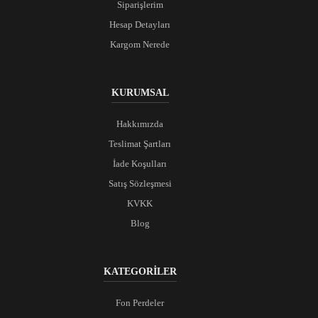
Siparişlerim
Hesap Detayları
Kargom Nerede
KURUMSAL
Hakkımızda
Teslimat Şartları
İade Koşulları
Satış Sözleşmesi
KVKK
Blog
KATEGORİLER
Fon Perdeler