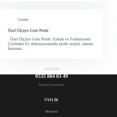
Genel
Özel Ölçüye Göre Perde
Özel Ölçüye Göre Perde: Estetik ve Fonksiyonel
Çözümler Ev dekorasyonunda perde seçimi, odanın
havasını…
İLETİŞİM
0535 884 83 49
Müşteri Destek Hattı
ÜYELİK
Hesabım