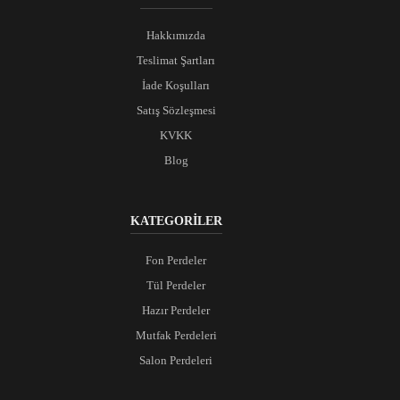
Hakkımızda
Teslimat Şartları
İade Koşulları
Satış Sözleşmesi
KVKK
Blog
KATEGORİLER
Fon Perdeler
Tül Perdeler
Hazır Perdeler
Mutfak Perdeleri
Salon Perdeleri