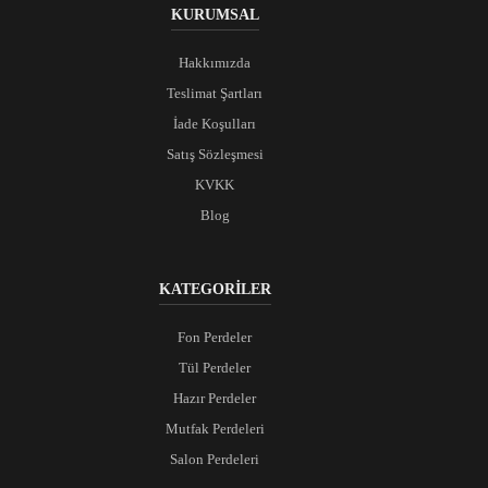
KURUMSAL
Hakkımızda
Teslimat Şartları
İade Koşulları
Satış Sözleşmesi
KVKK
Blog
KATEGORİLER
Fon Perdeler
Tül Perdeler
Hazır Perdeler
Mutfak Perdeleri
Salon Perdeleri