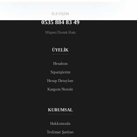
İLETİŞİM
0535 884 83 49
Müşteri Destek Hattı
ÜYELİK
Hesabım
Siparişlerim
Hesap Detayları
Kargom Nerede
KURUMSAL
Hakkımızda
Teslimat Şartları