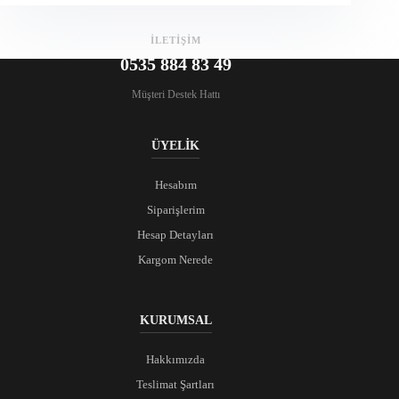
İLETİŞİM
0535 884 83 49
Müşteri Destek Hattı
ÜYELİK
Hesabım
Siparişlerim
Hesap Detayları
Kargom Nerede
KURUMSAL
Hakkımızda
Teslimat Şartları