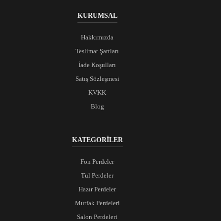
KURUMSAL
Hakkımızda
Teslimat Şartları
İade Koşulları
Satış Sözleşmesi
KVKK
Blog
KATEGORİLER
Fon Perdeler
Tül Perdeler
Hazır Perdeler
Mutfak Perdeleri
Salon Perdeleri