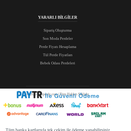
YARARLI BİLGİLER
Sipariş Oluşturma
Son Moda Perdeler
Perde Fiyatı Hesaplama
Tül Perde Fiyatları
Bebek Odası Perdeleri
© 2026 Ranperde.com | Tüm Hakları Saklıdır.
Tüm banka kartlarıyla tek çekim ile ödeme yapabilirsiniz