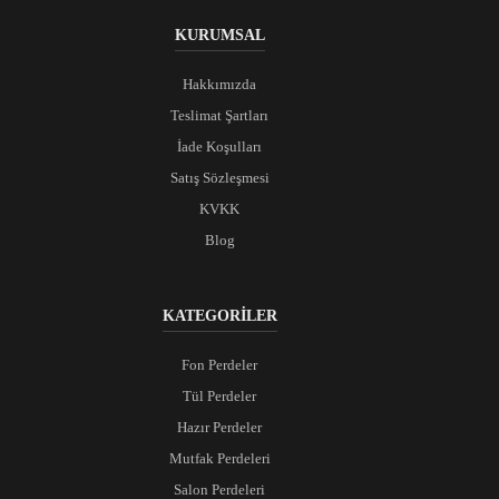
KURUMSAL
Hakkımızda
Teslimat Şartları
İade Koşulları
Satış Sözleşmesi
KVKK
Blog
KATEGORİLER
Fon Perdeler
Tül Perdeler
Hazır Perdeler
Mutfak Perdeleri
Salon Perdeleri