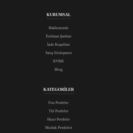
KURUMSAL
Hakkımızda
Teslimat Şartları
İade Koşulları
Satış Sözleşmesi
KVKK
Blog
KATEGORİLER
Fon Perdeler
Tül Perdeler
Hazır Perdeler
Mutfak Perdeleri