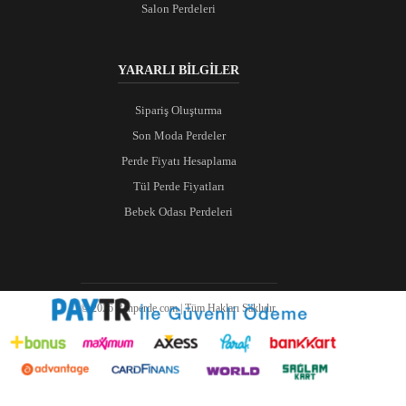
Salon Perdeleri
YARARLI BİLGİLER
Sipariş Oluşturma
Son Moda Perdeler
Perde Fiyatı Hesaplama
Tül Perde Fiyatları
Bebek Odası Perdeleri
© 2026 Ranperde.com | Tüm Hakları Saklıdır.