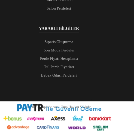
Salon Perdeleri
YARARLI BİLGİLER
Sipariş Oluşturma
Son Moda Perdeler
Perde Fiyatı Hesaplama
Tül Perde Fiyatları
Bebek Odası Perdeleri
© 2026 Ranperde.com | Tüm Hakları Saklıdır.