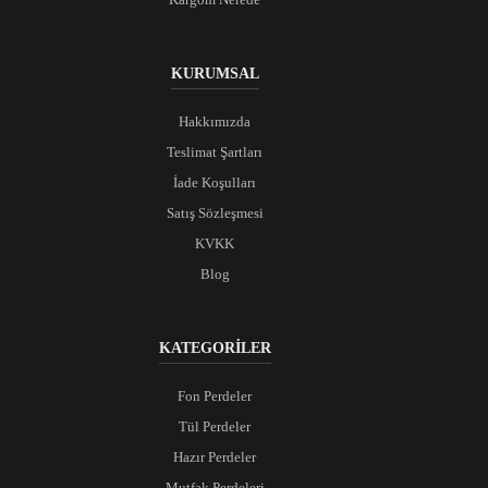
KURUMSAL
Hakkımızda
Teslimat Şartları
İade Koşulları
Satış Sözleşmesi
KVKK
Blog
KATEGORİLER
Fon Perdeler
Tül Perdeler
Hazır Perdeler
Mutfak Perdeleri