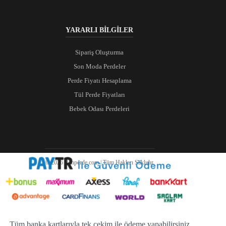
YARARLI BİLGİLER
Sipariş Oluşturma
Son Moda Perdeler
Perde Fiyatı Hesaplama
Tül Perde Fiyatları
Bebek Odası Perdeleri
© 2026 Ranperde.com | Tüm Hakları Saklıdır.
Tüm banka kartlarıyla tek çekim ile ödeme yapabilirsiniz