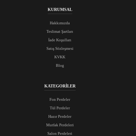
KURUMSAL
Hakkımızda
Teslimat Şartları
İade Koşulları
Satış Sözleşmesi
KVKK
Blog
KATEGORİLER
Fon Perdeler
Tül Perdeler
Hazır Perdeler
Mutfak Perdeleri
Salon Perdeleri