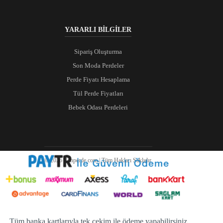
YARARLI BİLGİLER
Sipariş Oluşturma
Son Moda Perdeler
Perde Fiyatı Hesaplama
Tül Perde Fiyatları
Bebek Odası Perdeleri
© 2026 Ranperde.com | Tüm Hakları Saklıdır.
Tüm banka kartlarıyla tek çekim ile ödeme yapabilirsiniz