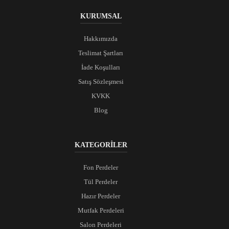
KURUMSAL
Hakkımızda
Teslimat Şartları
İade Koşulları
Satış Sözleşmesi
KVKK
Blog
KATEGORİLER
Fon Perdeler
Tül Perdeler
Hazır Perdeler
Mutfak Perdeleri
Salon Perdeleri