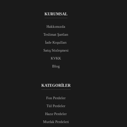
KURUMSAL
Hakkımızda
Teslimat Şartları
İade Koşulları
Satış Sözleşmesi
KVKK
Blog
KATEGORİLER
Fon Perdeler
Tül Perdeler
Hazır Perdeler
Mutfak Perdeleri