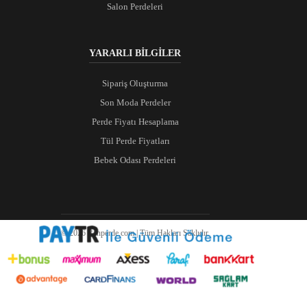
Salon Perdeleri
YARARLI BİLGİLER
Sipariş Oluşturma
Son Moda Perdeler
Perde Fiyatı Hesaplama
Tül Perde Fiyatları
Bebek Odası Perdeleri
© 2026 Ranperde.com | Tüm Hakları Saklıdır.