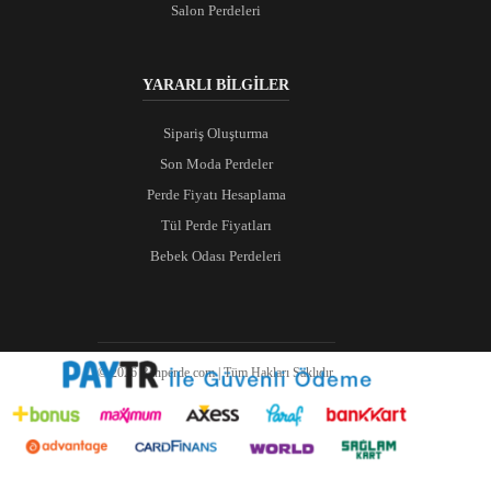
Salon Perdeleri
YARARLI BİLGİLER
Sipariş Oluşturma
Son Moda Perdeler
Perde Fiyatı Hesaplama
Tül Perde Fiyatları
Bebek Odası Perdeleri
© 2026 Ranperde.com | Tüm Hakları Saklıdır.