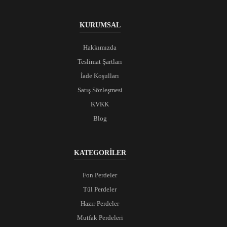
KURUMSAL
Hakkımızda
Teslimat Şartları
İade Koşulları
Satış Sözleşmesi
KVKK
Blog
KATEGORİLER
Fon Perdeler
Tül Perdeler
Hazır Perdeler
Mutfak Perdeleri