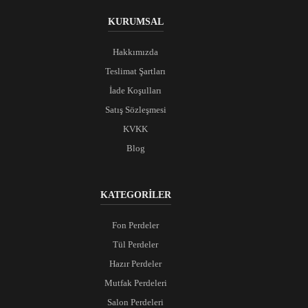
KURUMSAL
Hakkımızda
Teslimat Şartları
İade Koşulları
Satış Sözleşmesi
KVKK
Blog
KATEGORİLER
Fon Perdeler
Tül Perdeler
Hazır Perdeler
Mutfak Perdeleri
Salon Perdeleri