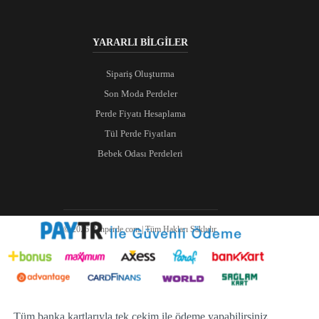
YARARLI BİLGİLER
Sipariş Oluşturma
Son Moda Perdeler
Perde Fiyatı Hesaplama
Tül Perde Fiyatları
Bebek Odası Perdeleri
© 2026 Ranperde.com | Tüm Hakları Saklıdır.
Tüm banka kartlarıyla tek çekim ile ödeme yapabilirsiniz