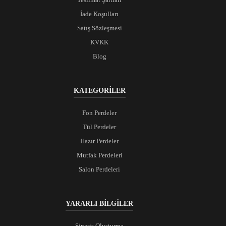
İade Koşulları
Satış Sözleşmesi
KVKK
Blog
KATEGORİLER
Fon Perdeler
Tül Perdeler
Hazır Perdeler
Mutfak Perdeleri
Salon Perdeleri
YARARLI BİLGİLER
Sipariş Oluşturma