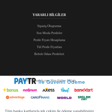
YARARLI BİLGİLER
Sipariş Oluşturma
Son Moda Perdeler
Perde Fiyatı Hesaplama
Tül Perde Fiyatları
Bebek Odası Perdeleri
© 2026 Ranperde.com | Tüm Hakları Saklıdır.
Tüm banka kartlarıyla tek çekim ile ödeme yapabilirsiniz