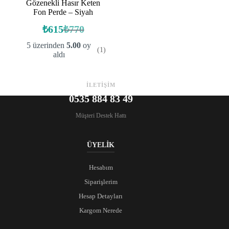
Gözenekli Hasır Keten
Fon Perde – Siyah
₺
615
₺
770
Orijinal
Şu
fiyat:
andaki
5 üzerinden
5.00
oy
(1)
fiyat:
₺770.
aldı
₺615.
İLETİŞİM
0535 884 83 49
Müşteri Destek Hattı
ÜYELİK
Hesabım
Siparişlerim
Hesap Detayları
Kargom Nerede