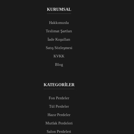
KURUMSAL
Hakkımızda
Teslimat Şartları
İade Koşulları
Satış Sözleşmesi
KVKK
Blog
KATEGORİLER
Fon Perdeler
Tül Perdeler
Hazır Perdeler
Mutfak Perdeleri
Salon Perdeleri