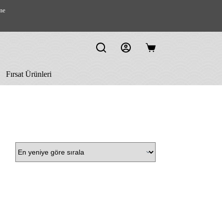
me
Shopping
cart
Fırsat Ürünleri