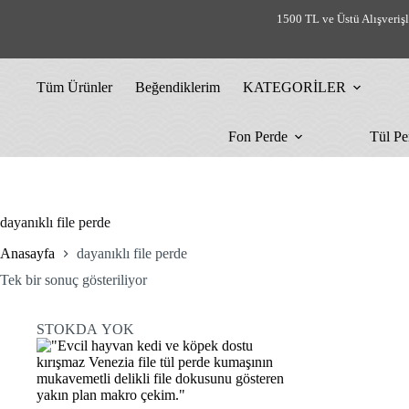
Skip
1500 TL ve Üstü Alışveriş
to
content
Tüm Ürünler
Beğendiklerim
KATEGORİLER
Fon Perde
Tül Pe
dayanıklı file perde
Anasayfa
dayanıklı file perde
Tek bir sonuç gösteriliyor
STOKDA YOK