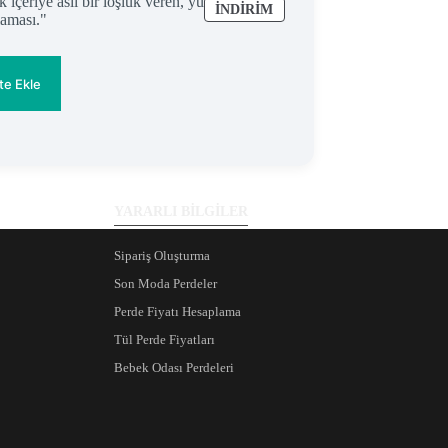
İNDIRIMDEKI
İNDIRIM
ÜRÜN
te Ekle
YARARLI BİLGİLER
Sipariş Oluşturma
Son Moda Perdeler
Perde Fiyatı Hesaplama
Tül Perde Fiyatları
Bebek Odası Perdeleri