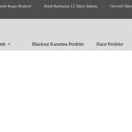
lerde Kargo Bedava!
|
Kredi Kartlarına 12 Taksit İmkanı
|
Güvenli Öde
rde
Blackout Karartma Perdeler
Hazır Perdeler