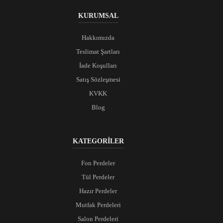
KURUMSAL
Hakkımızda
Teslimat Şartları
İade Koşulları
Satış Sözleşmesi
KVKK
Blog
KATEGORİLER
Fon Perdeler
Tül Perdeler
Hazır Perdeler
Mutfak Perdeleri
Salon Perdeleri