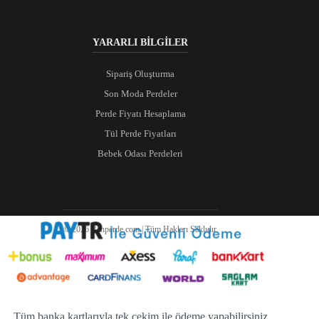
YARARLI BİLGİLER
Sipariş Oluşturma
Son Moda Perdeler
Perde Fiyatı Hesaplama
Tül Perde Fiyatları
Bebek Odası Perdeleri
© 2026 Ranperde.com | Tüm Hakları Saklıdır.
Tüm banka kartlarıyla tek çekim ile ödeme yapabilirsiniz