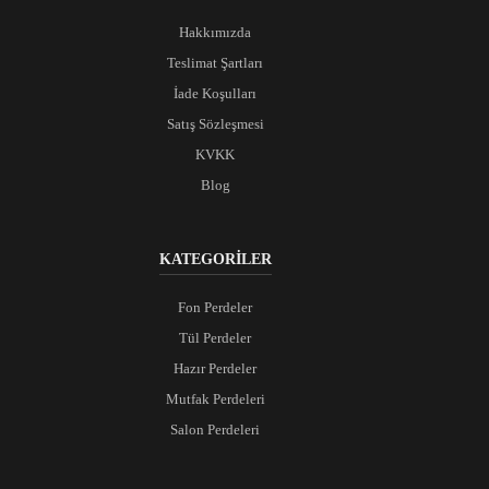
Hakkımızda
Teslimat Şartları
İade Koşulları
Satış Sözleşmesi
KVKK
Blog
KATEGORİLER
Fon Perdeler
Tül Perdeler
Hazır Perdeler
Mutfak Perdeleri
Salon Perdeleri