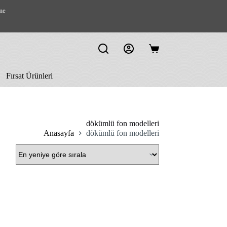
me
Shopping
cart
Fırsat Ürünleri
dökümlü fon modelleri
Anasayfa
dökümlü fon modelleri