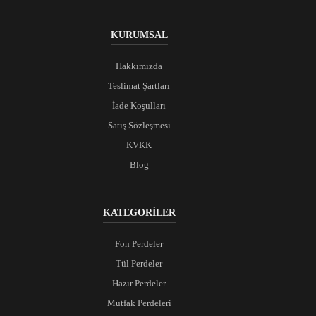
KURUMSAL
Hakkımızda
Teslimat Şartları
İade Koşulları
Satış Sözleşmesi
KVKK
Blog
KATEGORİLER
Fon Perdeler
Tül Perdeler
Hazır Perdeler
Mutfak Perdeleri