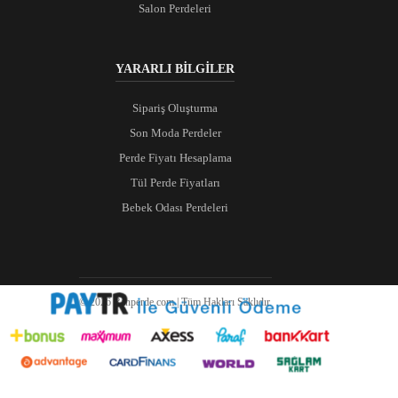
Salon Perdeleri
YARARLI BİLGİLER
Sipariş Oluşturma
Son Moda Perdeler
Perde Fiyatı Hesaplama
Tül Perde Fiyatları
Bebek Odası Perdeleri
© 2026 Ranperde.com | Tüm Hakları Saklıdır.