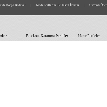
lerde Kargo Bedava!
|
Kredi Kartlarına 12 Taksit İmkanı
|
Güvenli Öde
rde
Blackout Karartma Perdeler
Hazır Perdeler