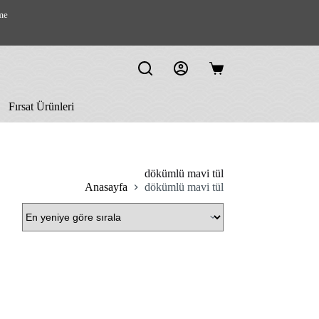
me
Shopping
cart
Fırsat Ürünleri
dökümlü mavi tül
Anasayfa
dökümlü mavi tül