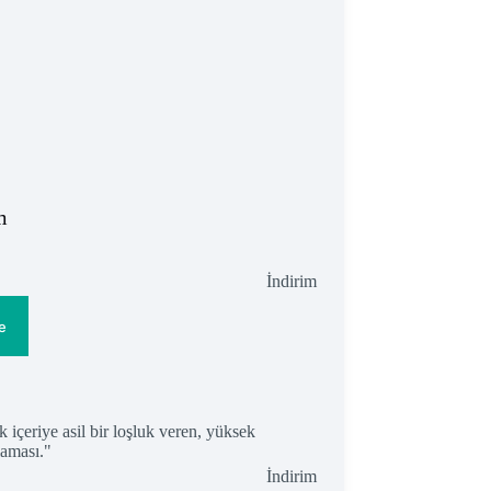
m
İndirimdeki
İndirim
ürün
e
İndirimdeki
İndirim