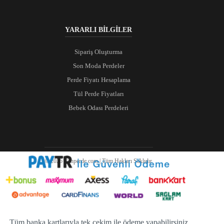
YARARLI BİLGİLER
Sipariş Oluşturma
Son Moda Perdeler
Perde Fiyatı Hesaplama
Tül Perde Fiyatları
Bebek Odası Perdeleri
© 2026 Ranperde.com | Tüm Hakları Saklıdır.
Tüm banka kartlarıyla tek çekim ile ödeme yapabilirsiniz