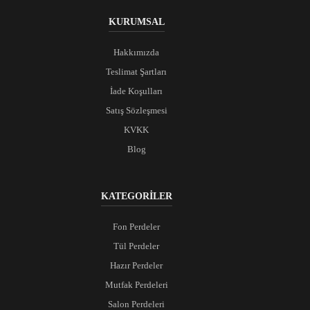
KURUMSAL
Hakkımızda
Teslimat Şartları
İade Koşulları
Satış Sözleşmesi
KVKK
Blog
KATEGORİLER
Fon Perdeler
Tül Perdeler
Hazır Perdeler
Mutfak Perdeleri
Salon Perdeleri