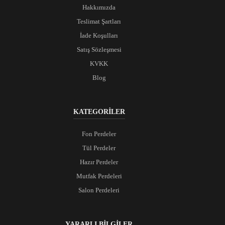
Hakkımızda
Teslimat Şartları
İade Koşulları
Satış Sözleşmesi
KVKK
Blog
KATEGORİLER
Fon Perdeler
Tül Perdeler
Hazır Perdeler
Mutfak Perdeleri
Salon Perdeleri
YARARLI BİLGİLER