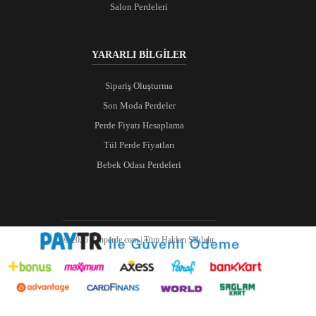
Salon Perdeleri
YARARLI BİLGİLER
Sipariş Oluşturma
Son Moda Perdeler
Perde Fiyatı Hesaplama
Tül Perde Fiyatları
Bebek Odası Perdeleri
© 2026 Ranperde.com | Tüm Hakları Saklıdır.