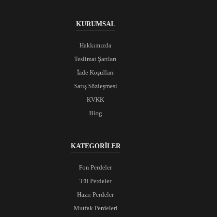
KURUMSAL
Hakkımızda
Teslimat Şartları
İade Koşulları
Satış Sözleşmesi
KVKK
Blog
KATEGORİLER
Fon Perdeler
Tül Perdeler
Hazır Perdeler
Mutfak Perdeleri