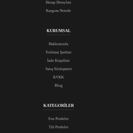
Hesap Detayları
Kargom Nerede
KURUMSAL
Hakkımızda
Teslimat Şartları
İade Koşulları
Satış Sözleşmesi
KVKK
Blog
KATEGORİLER
Fon Perdeler
Tül Perdeler