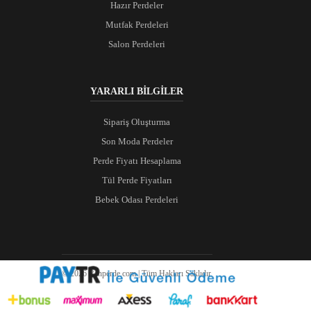
Hazır Perdeler
Mutfak Perdeleri
Salon Perdeleri
YARARLI BİLGİLER
Sipariş Oluşturma
Son Moda Perdeler
Perde Fiyatı Hesaplama
Tül Perde Fiyatları
Bebek Odası Perdeleri
© 2026 Ranperde.com | Tüm Hakları Saklıdır.