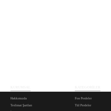
KURUMSAL
KATEGORİLER
Hakkımızda
Fon Perdeler
Teslimat Şartları
Tül Perdeler