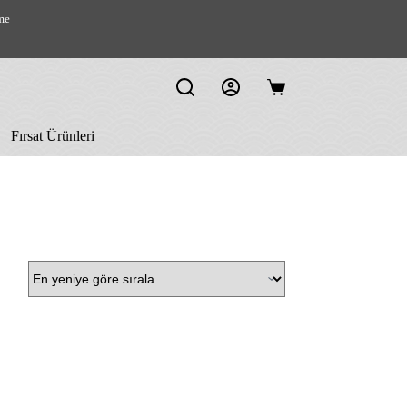
me
Shopping
cart
Fırsat Ürünleri