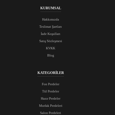
KURUMSAL
Hakkımızda
Teslimat Şartları
İade Koşulları
Satış Sözleşmesi
KVKK
Blog
KATEGORİLER
Fon Perdeler
Tül Perdeler
Hazır Perdeler
Mutfak Perdeleri
Salon Perdeleri