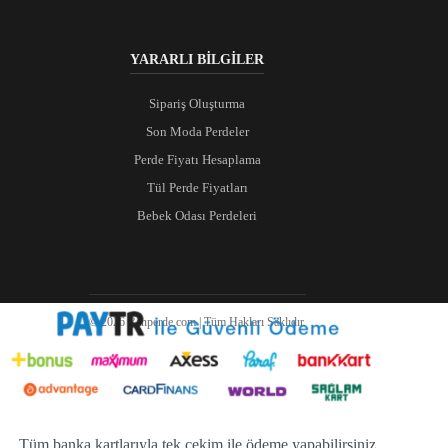
YARARLI BİLGİLER
Sipariş Oluşturma
Son Moda Perdeler
Perde Fiyatı Hesaplama
Tül Perde Fiyatları
Bebek Odası Perdeleri
© 2026 Ranperde.com | Tüm Hakları Saklıdır.
Tüm banka kartlarıyla tek çekim ile ödeme yapabilirsiniz