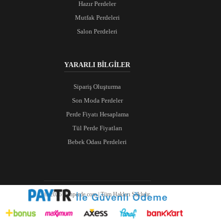
Hazır Perdeler
Mutfak Perdeleri
Salon Perdeleri
YARARLI BİLGİLER
Sipariş Oluşturma
Son Moda Perdeler
Perde Fiyatı Hesaplama
Tül Perde Fiyatları
Bebek Odası Perdeleri
© 2026 Ranperde.com | Tüm Hakları Saklıdır.