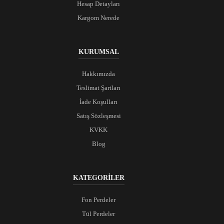
Hesap Detayları
Kargom Nerede
KURUMSAL
Hakkımızda
Teslimat Şartları
İade Koşulları
Satış Sözleşmesi
KVKK
Blog
KATEGORİLER
Fon Perdeler
Tül Perdeler