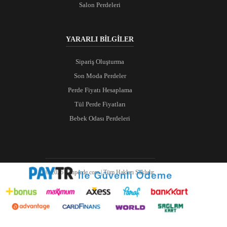
Salon Perdeleri
YARARLI BİLGİLER
Sipariş Oluşturma
Son Moda Perdeler
Perde Fiyatı Hesaplama
Tül Perde Fiyatları
Bebek Odası Perdeleri
© 2026 Ranperde.com | Tüm Hakları Saklıdır.