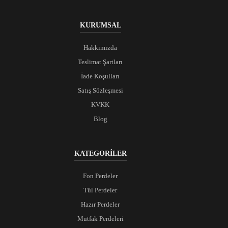
KURUMSAL
Hakkımızda
Teslimat Şartları
İade Koşulları
Satış Sözleşmesi
KVKK
Blog
KATEGORİLER
Fon Perdeler
Tül Perdeler
Hazır Perdeler
Mutfak Perdeleri