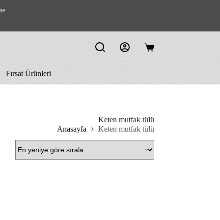
me
Shopping
cart
Fırsat Ürünleri
Keten mutfak tülü
Anasayfa
Keten mutfak tülü