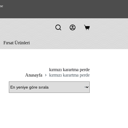
me
Shopping
cart
Fırsat Ürünleri
kırmızı karartma perde
Anasayfa
kırmızı karartma perde