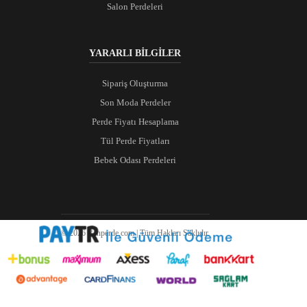
Salon Perdeleri
YARARLI BİLGİLER
Sipariş Oluşturma
Son Moda Perdeler
Perde Fiyatı Hesaplama
Tül Perde Fiyatları
Bebek Odası Perdeleri
© 2026 Ranperde.com | Tüm Hakları Saklıdır.