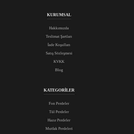
KURUMSAL
Hakkımızda
Teslimat Şartları
İade Koşulları
Satış Sözleşmesi
KVKK
Blog
KATEGORİLER
Fon Perdeler
Tül Perdeler
Hazır Perdeler
Mutfak Perdeleri