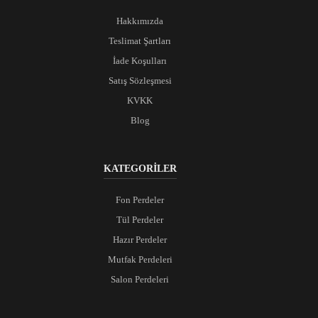
Hakkımızda
Teslimat Şartları
İade Koşulları
Satış Sözleşmesi
KVKK
Blog
KATEGORİLER
Fon Perdeler
Tül Perdeler
Hazır Perdeler
Mutfak Perdeleri
Salon Perdeleri