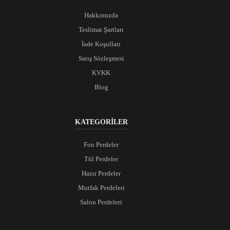
Hakkımızda
Teslimat Şartları
İade Koşulları
Satış Sözleşmesi
KVKK
Blog
KATEGORİLER
Fon Perdeler
Tül Perdeler
Hazır Perdeler
Mutfak Perdeleri
Salon Perdeleri