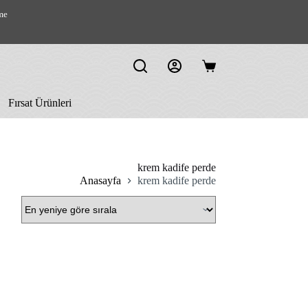
me
Shopping
cart
Fırsat Ürünleri
krem kadife perde
Anasayfa
krem kadife perde