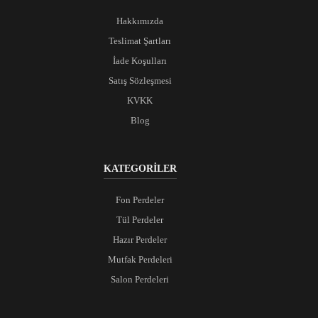
Hakkımızda
Teslimat Şartları
İade Koşulları
Satış Sözleşmesi
KVKK
Blog
KATEGORİLER
Fon Perdeler
Tül Perdeler
Hazır Perdeler
Mutfak Perdeleri
Salon Perdeleri