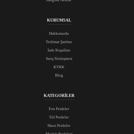
KURUMSAL
Hakkımızda
Teslimat Şartları
İade Koşulları
Satış Sözleşmesi
KVKK
Blog
KATEGORİLER
Fon Perdeler
Tül Perdeler
Hazır Perdeler
Mutfak Perdeleri