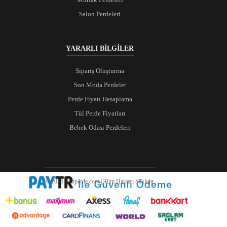
Salon Perdeleri
YARARLI BİLGİLER
Sipariş Oluşturma
Son Moda Perdeler
Perde Fiyatı Hesaplama
Tül Perde Fiyatları
Bebek Odası Perdeleri
© 2026 Ranperde.com | Tüm Hakları Saklıdır.