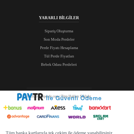
YARARLI BİLGİLER
Sipariş Oluşturma
Son Moda Perdeler
Perde Fiyatı Hesaplama
Tül Perde Fiyatları
Bebek Odası Perdeleri
© 2026 Ranperde.com | Tüm Hakları Saklıdır.
Tüm banka kartlarıyla tek çekim ile ödeme yapabilirsiniz