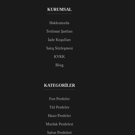
KURUMSAL
Hakkımızda
Teslimat Şartları
İade Koşulları
Satış Sözleşmesi
KVKK
Blog
KATEGORİLER
Fon Perdeler
Tül Perdeler
Hazır Perdeler
Mutfak Perdeleri
Salon Perdeleri