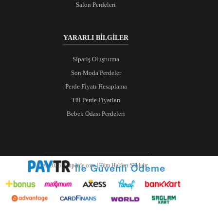
Salon Perdeleri
YARARLI BİLGİLER
Sipariş Oluşturma
Son Moda Perdeler
Perde Fiyatı Hesaplama
Tül Perde Fiyatları
Bebek Odası Perdeleri
© 2026 Ranperde.com | Tüm Hakları Saklıdır.