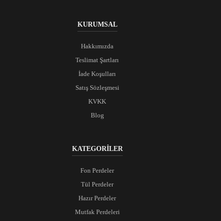
KURUMSAL
Hakkımızda
Teslimat Şartları
İade Koşulları
Satış Sözleşmesi
KVKK
Blog
KATEGORİLER
Fon Perdeler
Tül Perdeler
Hazır Perdeler
Mutfak Perdeleri