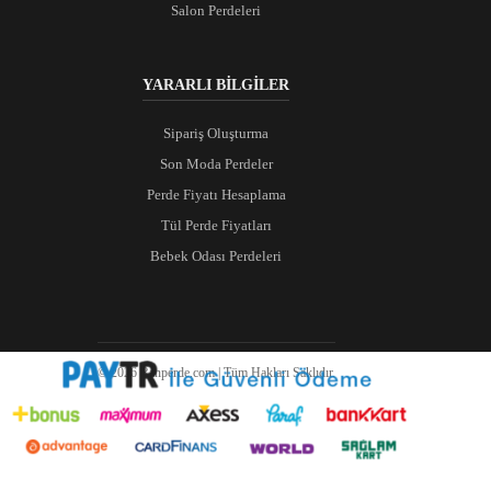
Salon Perdeleri
YARARLI BİLGİLER
Sipariş Oluşturma
Son Moda Perdeler
Perde Fiyatı Hesaplama
Tül Perde Fiyatları
Bebek Odası Perdeleri
© 2026 Ranperde.com | Tüm Hakları Saklıdır.