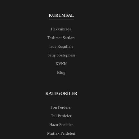
KURUMSAL
Hakkımızda
Teslimat Şartları
İade Koşulları
Satış Sözleşmesi
KVKK
Blog
KATEGORİLER
Fon Perdeler
Tül Perdeler
Hazır Perdeler
Mutfak Perdeleri