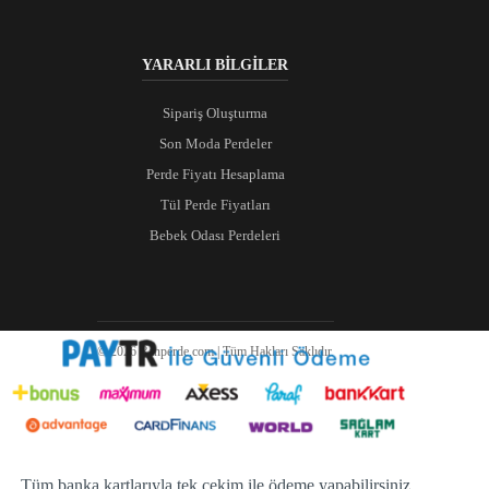
YARARLI BİLGİLER
Sipariş Oluşturma
Son Moda Perdeler
Perde Fiyatı Hesaplama
Tül Perde Fiyatları
Bebek Odası Perdeleri
© 2026 Ranperde.com | Tüm Hakları Saklıdır.
Tüm banka kartlarıyla tek çekim ile ödeme yapabilirsiniz