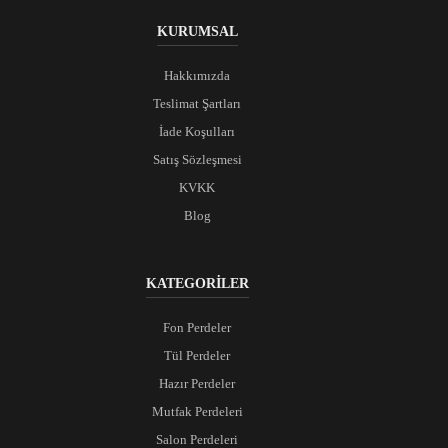
KURUMSAL
Hakkımızda
Teslimat Şartları
İade Koşulları
Satış Sözleşmesi
KVKK
Blog
KATEGORİLER
Fon Perdeler
Tül Perdeler
Hazır Perdeler
Mutfak Perdeleri
Salon Perdeleri