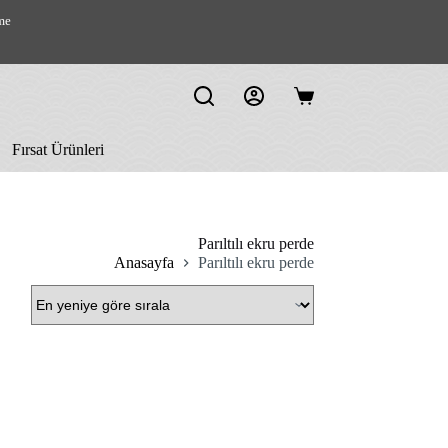
me
Shopping
cart
Fırsat Ürünleri
Parıltılı ekru perde
Anasayfa
Parıltılı ekru perde