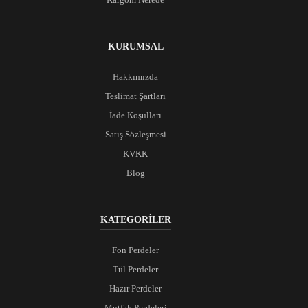
KURUMSAL
Hakkımızda
Teslimat Şartları
İade Koşulları
Satış Sözleşmesi
KVKK
Blog
KATEGORİLER
Fon Perdeler
Tül Perdeler
Hazır Perdeler
Mutfak Perdeleri