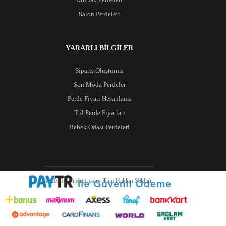
Salon Perdeleri
YARARLI BİLGİLER
Sipariş Oluşturma
Son Moda Perdeler
Perde Fiyatı Hesaplama
Tül Perde Fiyatları
Bebek Odası Perdeleri
© 2026 Ranperde.com | Tüm Hakları Saklıdır.